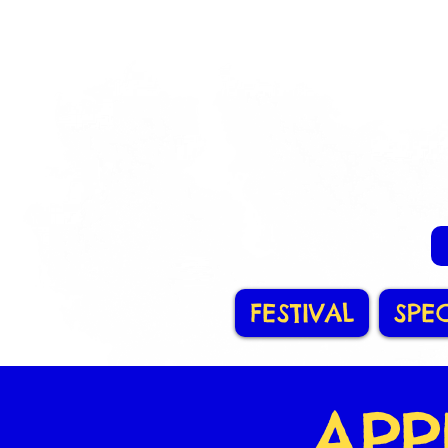
FESTIVAL
SPE
APP