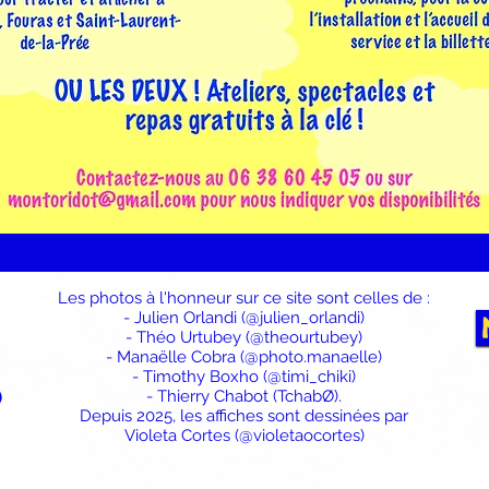
Les photos à l'honneur sur ce site sont celles de :
- Julien Orlandi (@julien_orlandi)
- Théo Urtubey (@theourtubey)
- Manaëlle Cobra (@photo.manaelle)
- Timothy Boxho (@timi_chiki)
)
- Thierry Chabot (TchabØ).
Depuis 2025, les affiches sont dessinées par
Violeta Cortes (@violetaocortes)