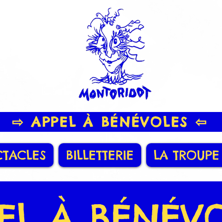
⇨ APPEL À BÉNÉVOLES ⇦
CTACLES
BILLETTERIE
LA TROUPE
EL À BÉNÉV